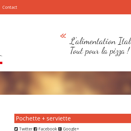
Contact
L'alimentation Ital
Tout pour la pizza !
Pochette + serviette
Twitter
Facebook
Google+