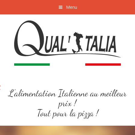
Menu
L'alimentation Italienne au meilleur
prix !
Tout pour la pizza !