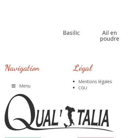
Basilic
Ail en
poudre
Navigation
Légal
Mentions légales
Menu
CGU