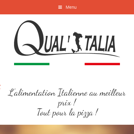
Menu
L'alimentation Italienne au meilleur
prix !
Tout pour la pizza !