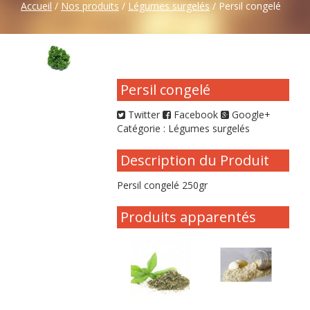
Accueil
/
Nos produits
/
Légumes surgelés
/ Persil congelé
Persil congelé
Twitter
Facebook
Google+
Catégorie :
Légumes surgelés
Description du Produit
Persil congelé 250gr
Produits apparentés