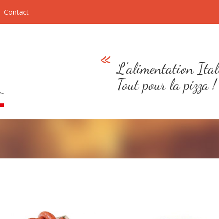
Contact
L'alimentation Ital
Tout pour la pizza !