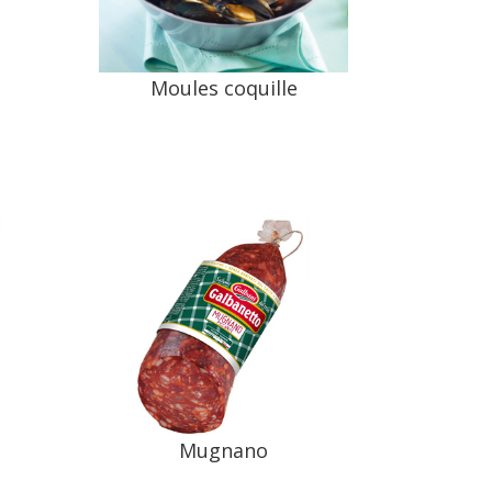
Moules coquille
e
Mugnano