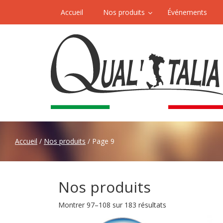
Accueil
Nos produits
Événements
Accueil
/
Nos produits
/ Page 9
Nos produits
Montrer 97–108 sur 183 résultats