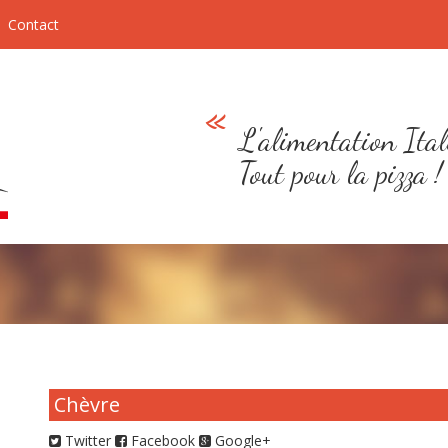
Contact
L'alimentation Ital
Tout pour la pizza !
Chèvre
Twitter
Facebook
Google+