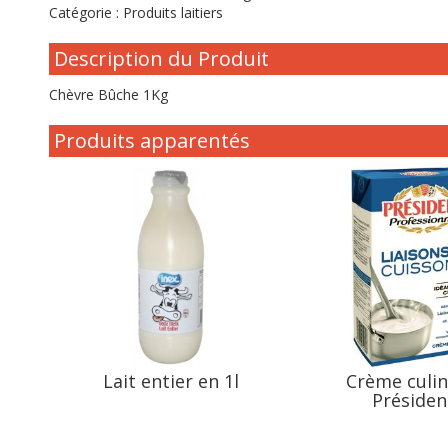
Catégorie :
Produits laitiers
Description du Produit
Chèvre Bûche 1Kg
Produits apparentés
Lait entier en 1l
Crème culin
Présiden