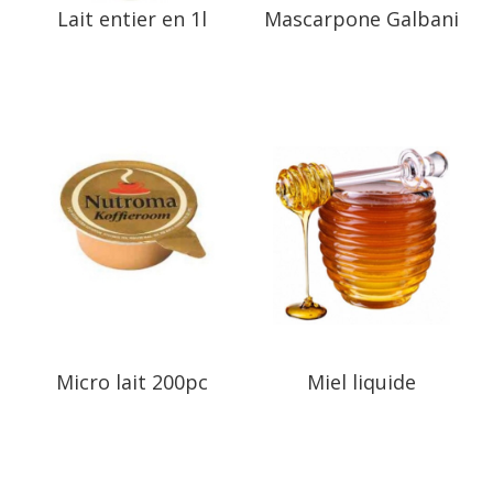
Lait entier en 1l
Mascarpone Galbani
Micro lait 200pc
Miel liquide