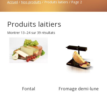
Accueil
/
Nos produits
/ Produits laitiers / Page 2
Produits laitiers
Montrer 13–24 sur 39 résultats
Fontal
Fromage demi-lune