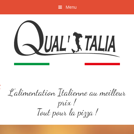
Menu
L'alimentation Italienne au meilleur
prix !
Tout pour la pizza !