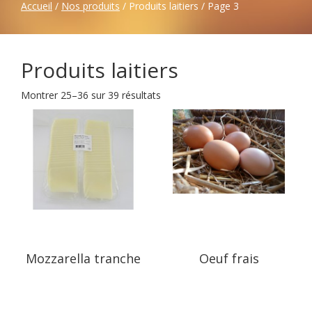
Accueil
/
Nos produits
/ Produits laitiers / Page 3
Produits laitiers
Montrer 25–36 sur 39 résultats
Mozzarella tranche
Oeuf frais