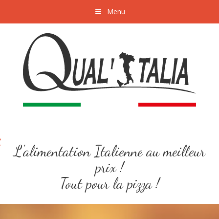
Menu
L'alimentation Italienne au meilleur
prix !
Tout pour la pizza !